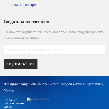
Заказать портрет
Следить за творчеством
Вы можете подписаться на мои новости и я вас буду уведомлять
о моих новых картинах
ПОДПИСАТЬСЯ
Все права защищены © 2012-2026. Андрей Блинов - художник,
Минск.
Создание
сайта и дизайн
Wlabe