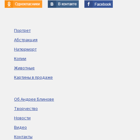
Портрет
Абстракция
Натюрморт
Копии
Животные
Картины в продаже
Об Андрее Блинове
Творчество
Новости
Видео
Контакты