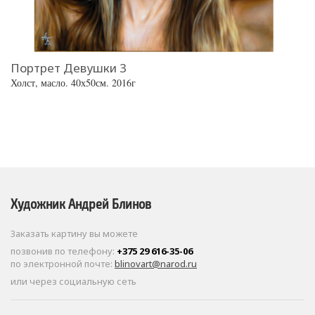
Портрет Девушки 3
А
Холст, масло. 40х50см. 2016г
Хо
Художник Андрей Блинов
Заказать картину вы можете
позвонив по телефону:
+375 29 616-35-06
по электронной почте:
blinovart@narod.ru
или через социальную сеть