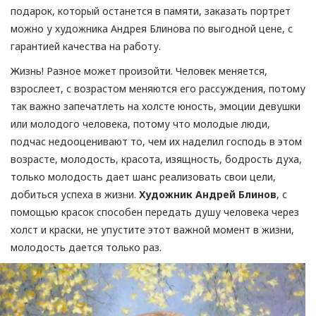
подарок, который останется в памяти, заказать портрет
можно у художника Андрея Блинова по выгодной цене, с
гарантией качества на работу.
Жизнь! Разное может произойти. Человек меняется,
взрослеет, с возрастом меняются его рассуждения, потому
так важно запечатлеть на холсте юность, эмоции девушки
или молодого человека, потому что молодые люди,
подчас недооценивают то, чем их наделил господь в этом
возрасте, молодость, красота, изящность, бодрость духа,
только молодость дает шанс реализовать свои цели,
добиться успеха в жизни.
Художник Андрей Блинов
, с
помощью красок способен передать душу человека через
холст и краски, не упустите этот важной момент в жизни,
молодость дается только раз.