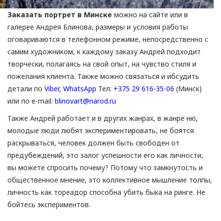
Заказать портрет в Минске
можно на сайте или в
галерее Андрея Блинова, размеры и условия работы
оговариваются в телефонном режиме, непосредственно с
самим художником, к каждому заказу Андрей подходит
творчески, полагаясь на свой опыт, на чувство стиля и
пожелания клиента. Также можно связаться и ибсудить
детали по
Viber, WhatsApp
Тел:
+375 29 616-35-06
(Минск)
или по e-mail:
blinovart@narod.ru
Также Андрей работает и в других жанрах, в жанре ню,
молодые люди любят экспериментировать, не боятся
раскрываться, человек должен быть свободен от
предубеждений, это залог успешности его как личности,
вы можете спросить почему? Потому что замкнутость и
общественное мнение, это коллективное мышление толпы,
личность как тореадор способна убить быка на ринге. Не
бойтесь экспериментов.