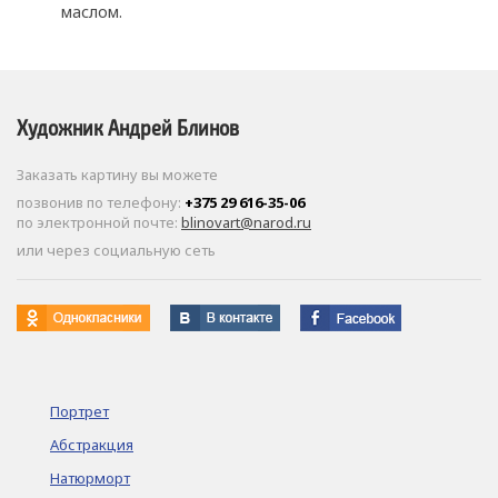
маслом.
Художник Андрей Блинов
Заказать картину вы можете
позвонив по телефону:
+375 29 616-35-06
по электронной почте:
blinovart@narod.ru
или через социальную сеть
Портрет
Абстракция
Натюрморт