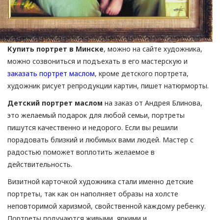
Купить портрет в Минске
, можно на сайте художника,
можно созвониться и подъехать в его мастерскую и
заказать портрет маслом
, кроме детского портрета,
художник рисует репродукции картин, пишет натюрморты.
Детский портрет маслом
на заказ от Андрея Блинова,
это желаемый подарок для любой семьи, портреты
пишутся качественно и недорого. Если вы решили
порадовать близкий и любимых вами людей. Мастер с
радостью поможет воплотить желаемое в
действительность.
Визитной карточкой художника стали именно детские
портреты, так как он наполняет образы на холсте
неповторимой харизмой, свойственной каждому ребенку.
Портреты получаются живыми, яркими и